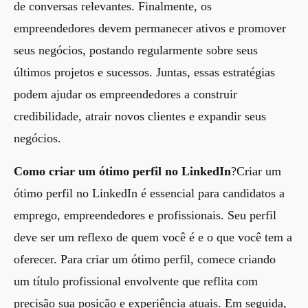
de conversas relevantes. Finalmente, os
empreendedores devem permanecer ativos e promover
seus negócios, postando regularmente sobre seus
últimos projetos e sucessos. Juntas, essas estratégias
podem ajudar os empreendedores a construir
credibilidade, atrair novos clientes e expandir seus
negócios.
Como criar um ótimo perfil no LinkedIn
?Criar um
ótimo perfil no LinkedIn é essencial para candidatos a
emprego, empreendedores e profissionais. Seu perfil
deve ser um reflexo de quem você é e o que você tem a
oferecer. Para criar um ótimo perfil, comece criando
um título profissional envolvente que reflita com
precisão sua posição e experiência atuais. Em seguida,