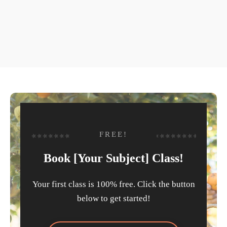
FREE!
Book [Your Subject] Class!
Your first class is 100% free. Click the button
below to get started!